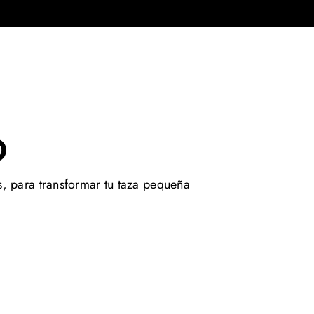
O
s, para transformar tu taza pequeña