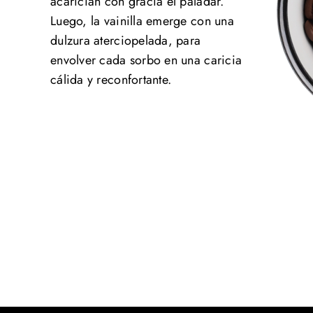
acarician con gracia el paladar.
Luego, la vainilla emerge con una
dulzura aterciopelada, para
envolver cada sorbo en una caricia
cálida y reconfortante.