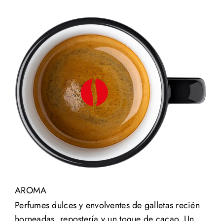
AROMA
Perfumes dulces y envolventes de galletas recién
horneadas, repostería y un toque de cacao. Un