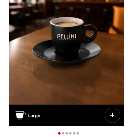
CARACTERÍSTICAS
Largo
Menos intenso, más agua en la extracción
TAZA/VASO
Taza de cerámica gruesa o taza de