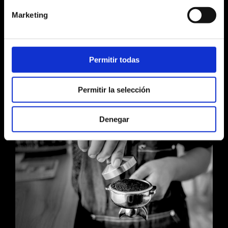
viaje sensorial inigualable, a base de calidad
Marketing
superior, estilo y personalidad auténtica.
Permitir todas
CONTÁCTANOS
Permitir la selección
Denegar