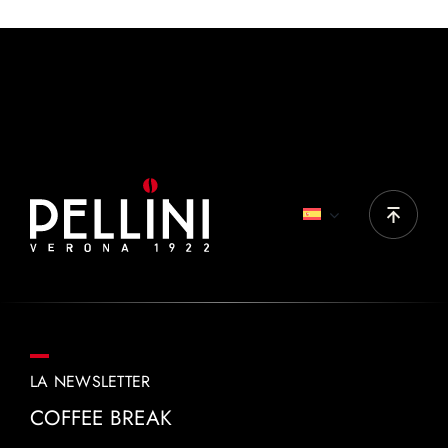
CAFÉ
50-60 ml
PRODUCTOS IDEALES
Top Originale, Top Nobile, Decaffè, Gran Aroma,
Vellutato
LA NEWSLETTER
COFFEE BREAK