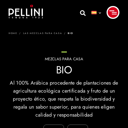
Skip
to
content
HOME
/
LAS MEZCLAS PARA CASA
/
BIO
MEZCLAS PARA CASA
BIO
Al 100% Arábica procedente de plantaciones de
agricultura ecológica certificada y fruto de un
proyecto ético, que respeta la biodiversidad y
regala un sabor superior, para quienes eligen
calidad y responsabilidad