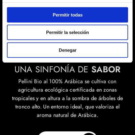
Permitir todas
BIO
EN GRANO
De agricultura ecológica
Permitir la selección
Denegar
UNA SINFONÍA DE
SABOR
Pellini Bio al 100% Arábica se cultiva con
agricultura ecológica certificada en zonas
tropicales y en altura a la sombra de árboles de
tronco alto. Un entorno ideal, que valoriza el
aroma natural de Arábica.