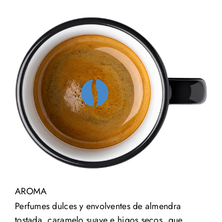
AROMA
Perfumes dulces y envolventes de almendra
tostada, caramelo suave e higos secos, que