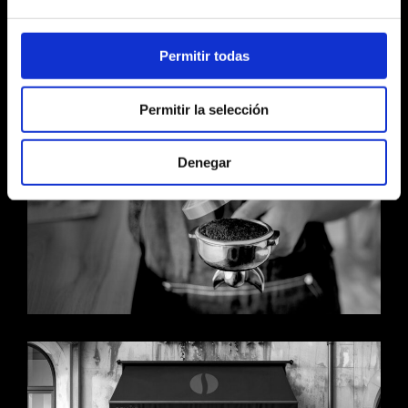
CONTÁCTANOS
Permitir todas
Permitir la selección
Denegar