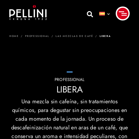
Skip
to
content
HOME
/
PROFESSIONAL
/
LAS MEZCLAS DE CAFÉ
/
LIBERA
PROFESSIONAL
LIBERA
Una mezcla sin cafeína, sin tratamientos
químicos, para degustar sin preocupaciones en
cada momento de la jornada. Un proceso de
descafeinización natural en aras de un café, que
conserva un aroma e intensidad peculiares, con