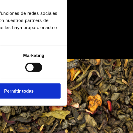
 funciones de redes sociales
con nuestros partners de
ue les haya proporcionado o
Marketing
Permitir todas