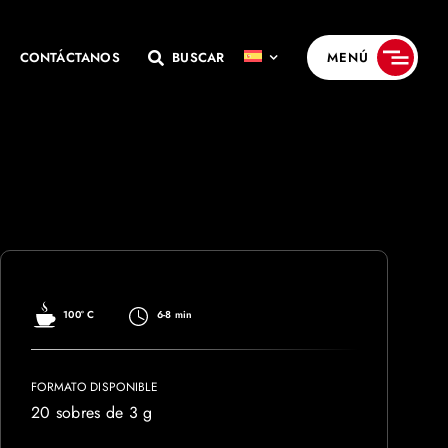
CONTÁCTANOS
BUSCAR
MENÚ
100° C
6-8 min
FORMATO DISPONIBLE
20 sobres de 3 g