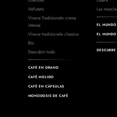
Cremoso
Libera
Vellutato
Las mezcla
Vivace Tradizionale crema
intensa
EL MUNDO 
Vivace tradizionale classica
EL MUNDO
Bio
DESCUBRE
Descubrir todo
CAFÈ EN GRANO
CAFÉ MOLIDO
CAFÉ EN CÁPSULAS
MONODOSIS DE CAFÉ