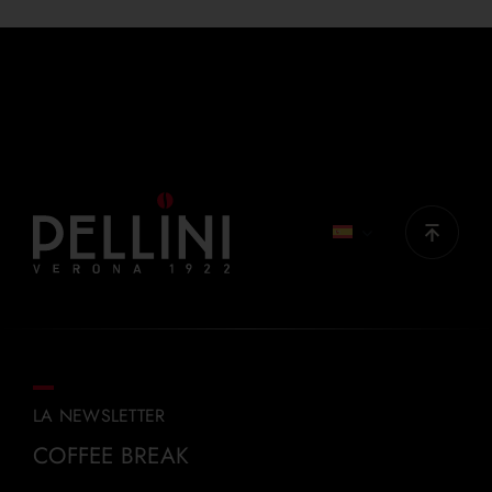
200-300 ml
PRODUCTOS IDEALES
Top Originale, Top Nobile, Gran Aroma
LA NEWSLETTER
COFFEE BREAK