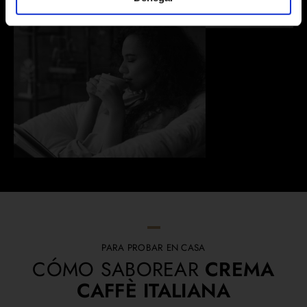
PARA PROBAR EN CASA
CÓMO SABOREAR
CREMA
CAFFÈ ITALIANA