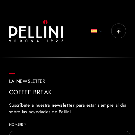
Top Originale, Top Nobile, Decaffè, Gran Aroma,
Vellutato
LA NEWSLETTER
COFFEE BREAK
Suscríbete a nuestra
newsletter
para estar siempre al día
sobre las novedades de Pellini
NOMBRE
*