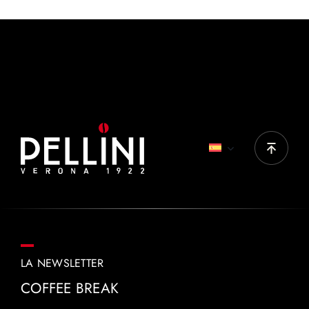
CAFÉ
50-60 ml
PRODUCTOS IDEALES
Top Originale, Top Nobile, Decaffè, Gran Aroma,
Vellutato
LA NEWSLETTER
COFFEE BREAK