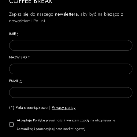
COFFEE BREAK
Zapisz się do naszego
newslettera
, aby być na bieżąco z
nowościami Pellini
IMIĘ
*
NAZWISKO
*
EMAIL
*
(*) Pola obowiązkowe |
Privacy policy
Akceptuję Politykę prywatności i wyrażam zgodę na otrzymywanie
komunikacji promocyjnej oraz marketingowej