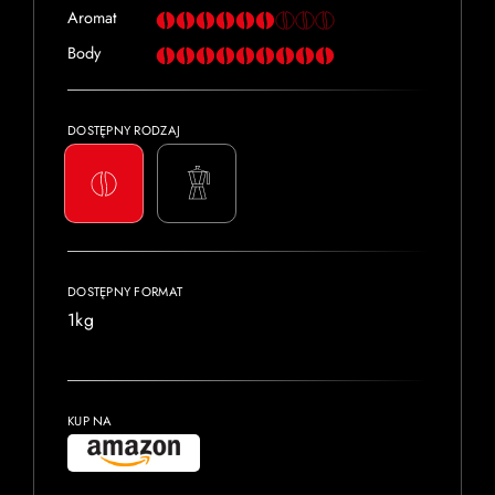
Aromat
Body
DOSTĘPNY RODZAJ
DOSTĘPNY FORMAT
1kg
KUP NA