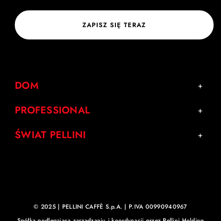
ZAPISZ SIĘ TERAZ
DOM
PROFESSIONAL
ŚWIAT PELLINI
© 2025 | PELLINI CAFFÈ S.p.A. | P.IVA 00990940967
Spółka podlegająca zarządzaniu i koordynacji przez Pellini Holding