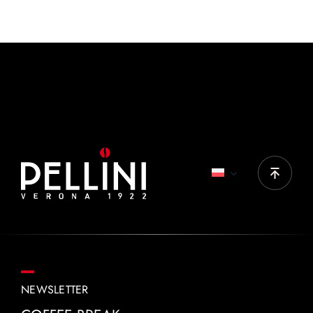
KAWA
40-60 ml
IDEALNE PRODUKTY:
Vivace tradizionale crema intensa, Vivace
tradizionale classica
NEWSLETTER