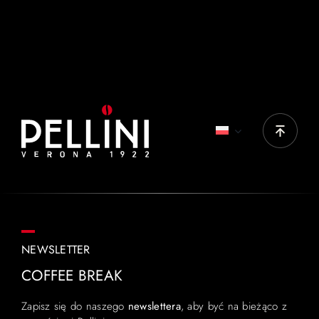
IDEALNE PRODUKTY:
Top Originale, Top Nobile, Gran Aroma
NEWSLETTER
COFFEE BREAK
Zapisz się do naszego
newslettera
, aby być na bieżąco z