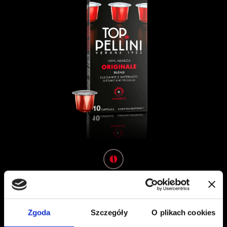
TOP ORIGINALE
KAPSUŁKI
Elegancka i wyrafinowana
Zgoda
Szczegóły
O plikach cookies