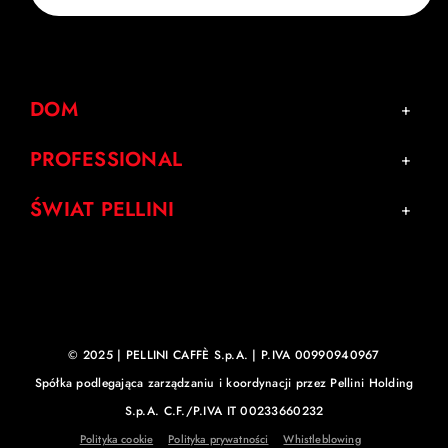
DOM
PROFESSIONAL
ŚWIAT PELLINI
© 2025 | PELLINI CAFFÈ S.p.A. | P.IVA 00990940967
Spółka podlegająca zarządzaniu i koordynacji przez Pellini Holding
S.p.A. C.F./P.IVA IT 00233660232
Polityka cookie
Polityka prywatności
Whistleblowing