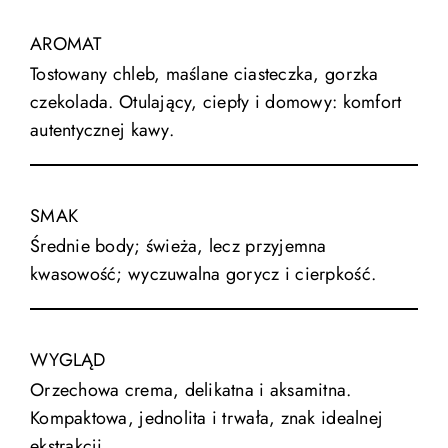
AROMAT
Tostowany chleb, maślane ciasteczka, gorzka
czekolada. Otulający, ciepły i domowy: komfort
autentycznej kawy.
SMAK
Średnie body; świeża, lecz przyjemna
kwasowość; wyczuwalna gorycz i cierpkość.
WYGLĄD
Orzechowa crema, delikatna i aksamitna.
Kompaktowa, jednolita i trwała, znak idealnej
ekstrakcji.