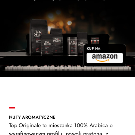
KUP NA
NUTY AROMATYCZNE
Top Originale to mieszanka 100% Arabica o
wyrafinowanym profilu, powoli prażona, z