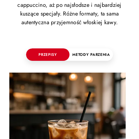
cappuccino, aż po najsłodsze i najbardziej
kuszące specjały. Różne formaty, ta sama
autentyczna przyjemność włoskiej kawy.
PRZEPISY
METODY PARZENIA