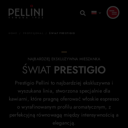
Skip
to
content
HOME
/
PROFESJONAL
/
ŚWIAT PRESTIGIO
NAJBARDZIEJ EKSKLUZYWNA MIESZANKA
ŚWIAT
PRESTIGIO
Prestigio Pellini to najbardziej ekskluzywna i
wyszukana linia, stworzona specjalnie dla
kawiarni, które pragną oferować włoskie espresso
o wyrafinowanym profilu aromatycznym, z
perfekcyjną równowagą między intensywnością a
elegancją.