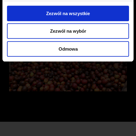
ZAPISZ SIĘ TERAZ
Zezwól na wszystkie
Zezwól na wybór
Odmowa