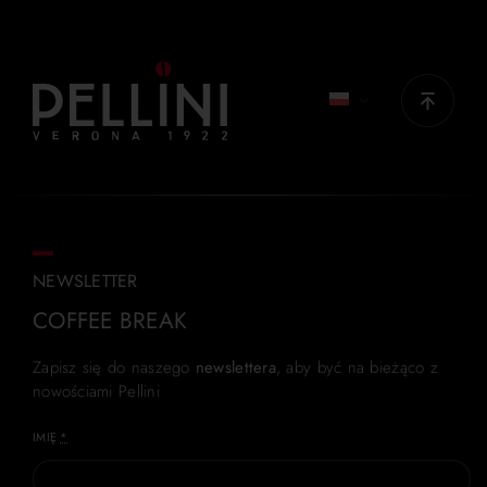
NEWSLETTER
COFFEE BREAK
Zapisz się do naszego
newslettera
, aby być na bieżąco z
nowościami Pellini
IMIĘ
*