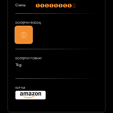
Crema
DOSTĘPNY RODZAJ
DOSTĘPNY FORMAT
1kg
KUP NA