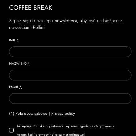
COFFEE BREAK
Zapisz się do naszego
newslettera
, aby być na bieżąco z
nowościami Pellini
IMIĘ
*
NAZWISKO
*
EMAIL
*
(*) Pola obowiązkowe |
Privacy policy
Akceptuję Politykę prywatności i wyrażam zgodę na otrzymywanie
komunikacji promocyjnej oraz marketingowej