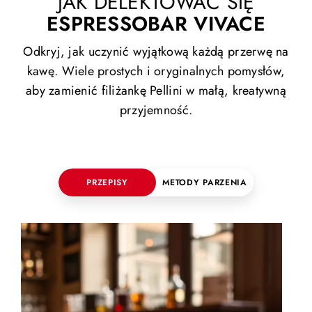
JAK DELEKTOWAĆ SIĘ
ESPRESSOBAR VIVACE
Odkryj, jak uczynić wyjątkową każdą przerwę na
kawę. Wiele prostych i oryginalnych pomysłów,
aby zamienić filiżankę Pellini w małą, kreatywną
przyjemność.
PRZEPISY
METODY PARZENIA