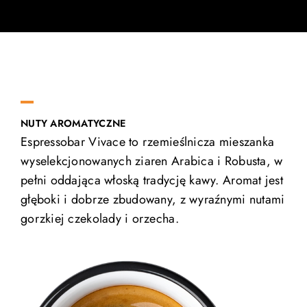
NUTY AROMATYCZNE
Espressobar Vivace to rzemieślnicza mieszanka
wyselekcjonowanych ziaren Arabica i Robusta, w
pełni oddająca włoską tradycję kawy. Aromat jest
głęboki i dobrze zbudowany, z wyraźnymi nutami
gorzkiej czekolady i orzecha.