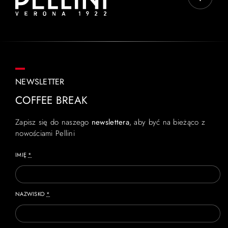
NEWSLETTER
COFFEE BREAK
Zapisz się do naszego
newslettera
, aby być na bieżąco z
nowościami Pellini
IMIĘ
*
NAZWISKO
*