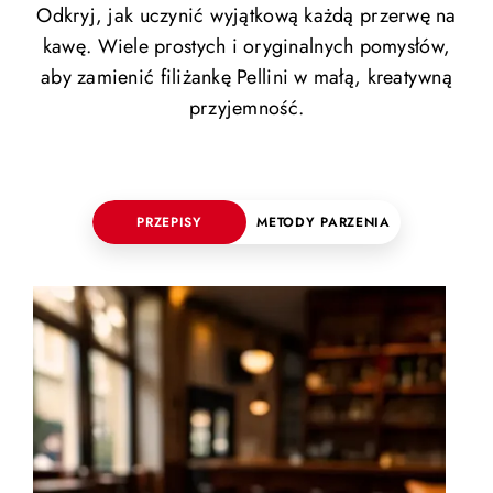
Odkryj, jak uczynić wyjątkową każdą przerwę na
kawę. Wiele prostych i oryginalnych pomysłów,
aby zamienić filiżankę Pellini w małą, kreatywną
przyjemność.
PRZEPISY
METODY PARZENIA