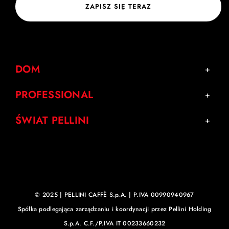
ZAPISZ SIĘ TERAZ
DOM
PROFESSIONAL
ŚWIAT PELLINI
© 2025 | PELLINI CAFFÈ S.p.A. | P.IVA 00990940967
Spółka podlegająca zarządzaniu i koordynacji przez Pellini Holding
S.p.A. C.F./P.IVA IT 00233660232