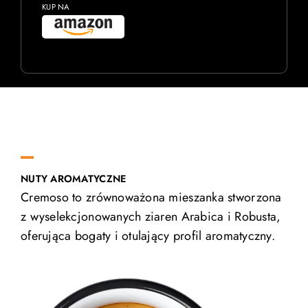
KUP NA
NUTY AROMATYCZNE
Cremoso to zrównoważona mieszanka stworzona
z wyselekcjonowanych ziaren Arabica i Robusta,
oferująca bogaty i otulający profil aromatyczny.