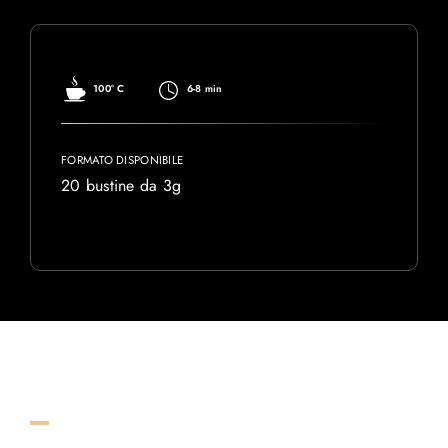
100° C
6-8 min
FORMATO DISPONIBILE
20 bustine da 3g