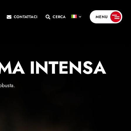
CONTATTACI
CERCA
MENU
EMA INTENSA
obusta.