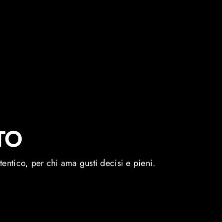
MOKA
TO
tentico, per chi ama gusti decisi e pieni.