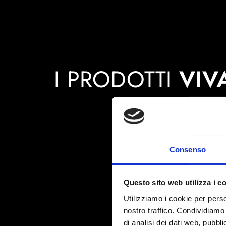
I PRODOTTI
VIV
Consenso
Questo sito web utilizza i c
Utilizziamo i cookie per perso
nostro traffico. Condividiamo 
di analisi dei dati web, pubbl