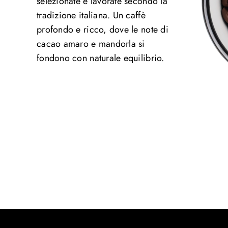
selezionate e lavorate secondo la
tradizione italiana. Un caffè
profondo e ricco, dove le note di
cacao amaro e mandorla si
fondono con naturale equilibrio.