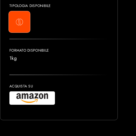
TIPOLOGIA DISPONIBILE
FORMATO DISPONIBILE
1kg
ACQUISTA SU