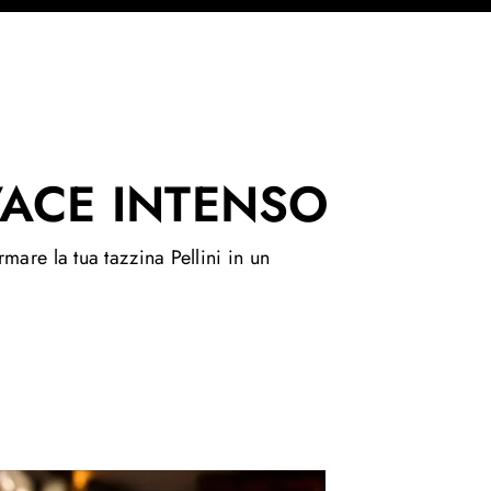
VACE INTENSO
mare la tua tazzina Pellini in un