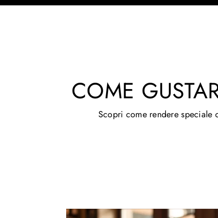
COME GUSTA
Scopri come rendere speciale ogn