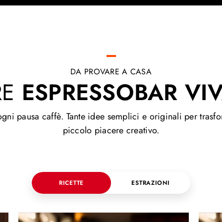
DA PROVARE A CASA
RE
ESPRESSOBAR VI
i pausa caffè. Tante idee semplici e originali per trasfor
piccolo piacere creativo.
RICETTE
ESTRAZIONI